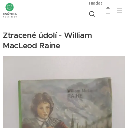
Hľadať
Ztracené údolí - William
MacLeod Raine