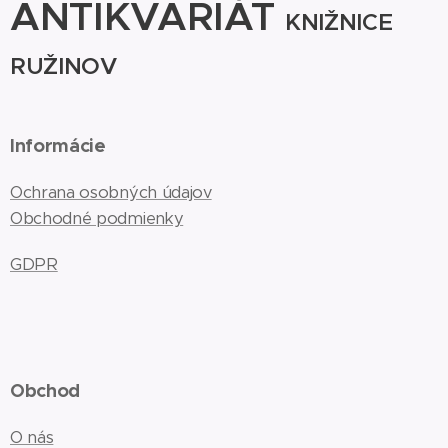
ANTIKVARIÁT
KNIŽNICE
RUŽINOV
Informácie
Ochrana osobných údajov
Obchodné podmienky
GDPR
Obchod
O nás