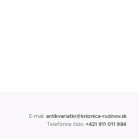
E-mail:
antikvariatkr@kniznica-ruzinov.sk
Telefónne číslo:
+421 911 011 984