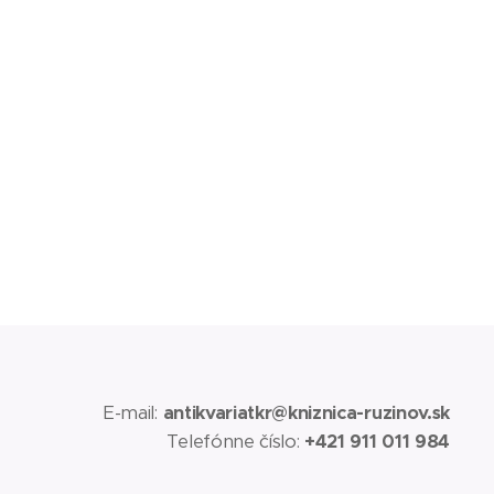
E-mail:
antikvariatkr@kniznica-ruzinov.sk
Telefónne číslo:
+421 911 011 984