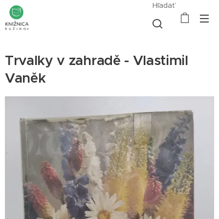
Hľadať
Trvalky v zahradě - Vlastimil
Vaněk