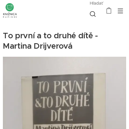
Hľadať
To první a to druhé dítě -
Martina Drijverová