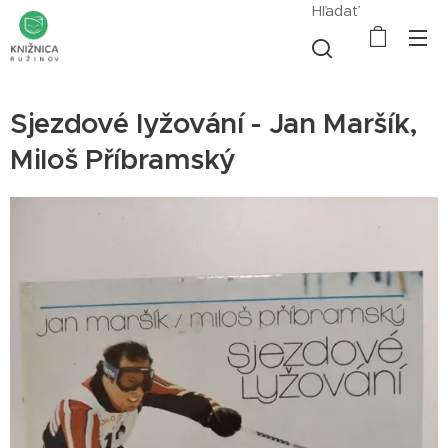
Hľadať
Sjezdové lyžování - Jan Maršík,
Miloš Příbramský