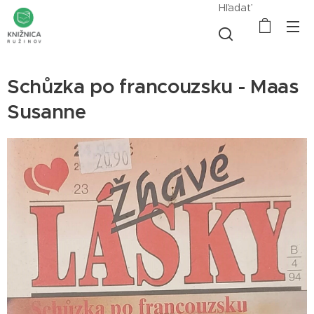
Hľadať
Schůzka po francouzsku - Maas
Susanne