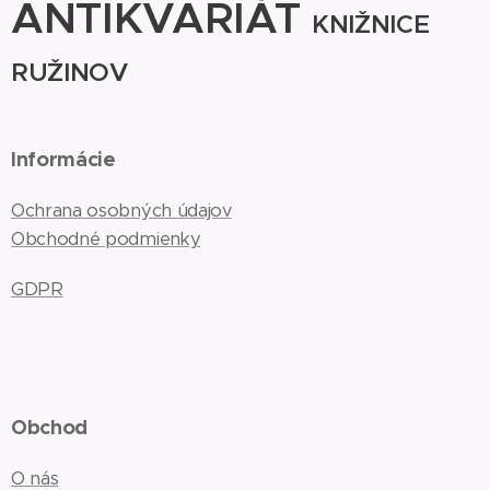
ANTIKVARIÁT
KNIŽNICE
RUŽINOV
Informácie
Ochrana osobných údajov
Obchodné podmienky
GDPR
Obchod
O nás