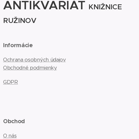
ANTIKVARIÁT
KNIŽNICE
RUŽINOV
Informácie
Ochrana osobných údajov
Obchodné podmienky
GDPR
Obchod
O nás