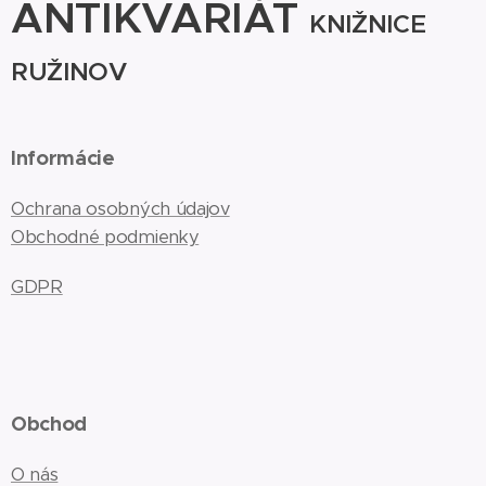
ANTIKVARIÁT
KNIŽNICE
RUŽINOV
Informácie
Ochrana osobných údajov
Obchodné podmienky
GDPR
Obchod
O nás