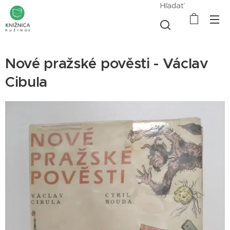
Hľadať
Nové pražské pověsti - Václav
Cibula