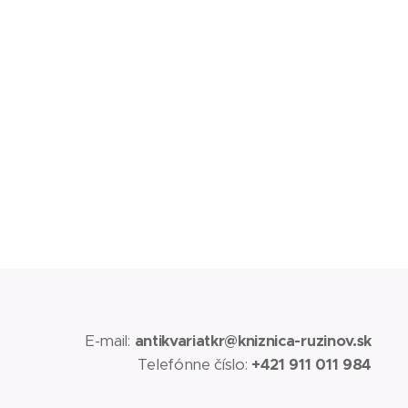
E-mail:
antikvariatkr@kniznica-ruzinov.sk
Telefónne číslo:
+421 911 011 984