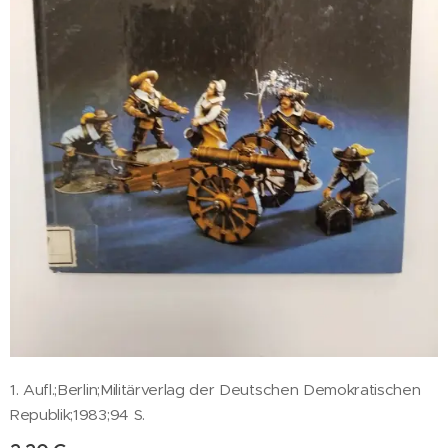
1. Aufl.;Berlin;Militärverlag der Deutschen Demokratischen
Republik;1983;94 S.