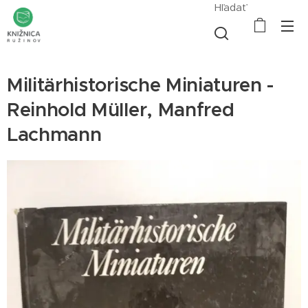
Hľadať
Militärhistorische Miniaturen -
Reinhold Müller, Manfred
Lachmann