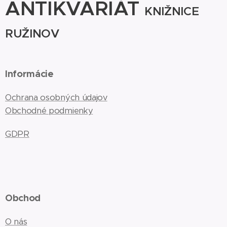
ANTIKVARIÁT
KNIŽNICE
RUŽINOV
Informácie
Ochrana osobných údajov
Obchodné podmienky
GDPR
Obchod
O nás