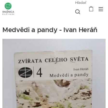
Hľadať
Medvědi a pandy - Ivan Heráň