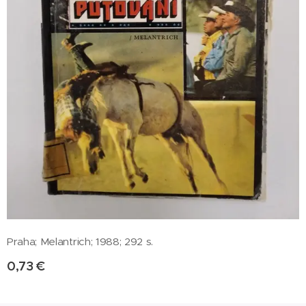
Praha; Melantrich; 1988; 292 s.
0,73
€