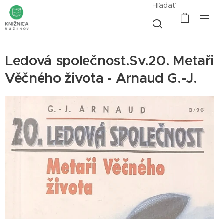
Hľadať
Ledová společnost.Sv.20. Metaři
Věčného života - Arnaud G.-J.