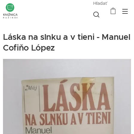
Hľadať
Láska na slnku a v tieni - Manuel
Cofiňo López