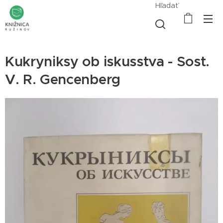
Hľadať
Kukryniksy ob iskusstva - Sost.
V. R. Gencenberg