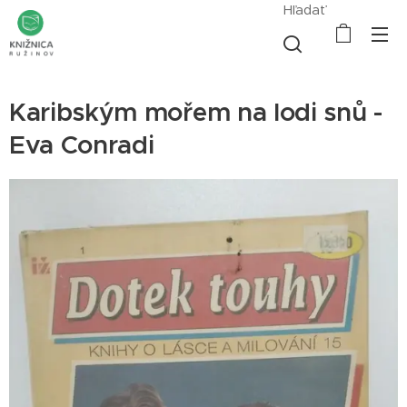
Hľadať
Karibským mořem na lodi snů -
Eva Conradi