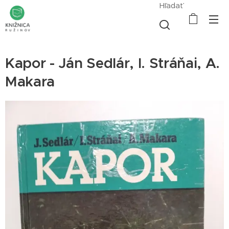
Hľadať
Kapor - Ján Sedlár, I. Stráňai, A.
Makara