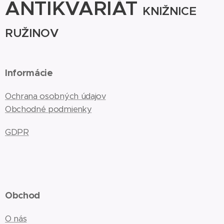
ANTIKVARIÁT
KNIŽNICE
RUŽINOV
Informácie
Ochrana osobných údajov
Obchodné podmienky
GDPR
Obchod
O nás