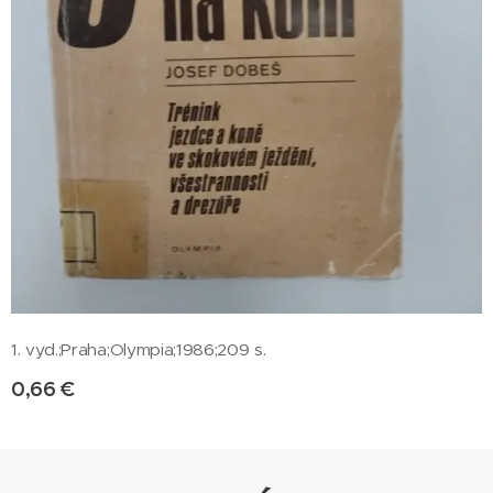
1. vyd.;Praha;Olympia;1986;209 s.
0,66
€