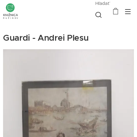
Hľadať
Guardi - Andrei Plesu