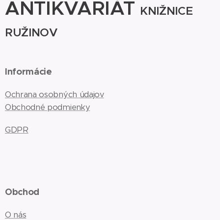
ANTIKVARIÁT
KNIŽNICE
RUŽINOV
Informácie
Ochrana osobných údajov
Obchodné podmienky
GDPR
Obchod
O nás