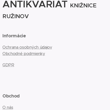
ANTIKVARIÁT
KNIŽNICE
RUŽINOV
Informácie
Ochrana osobných údajov
Obchodné podmienky
GDPR
Obchod
O nás