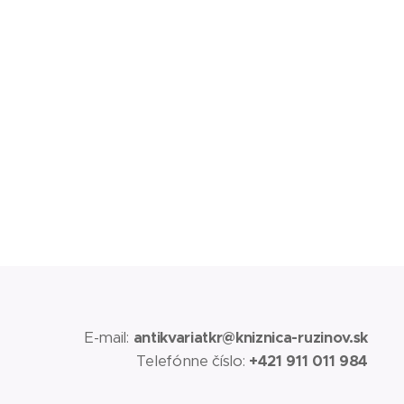
E-mail:
antikvariatkr@kniznica-ruzinov.sk
Telefónne číslo:
+421 911 011 984