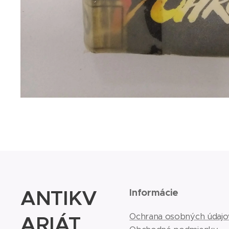
ANTIKV
Informácie
ARIÁT
Ochrana osobných údajo