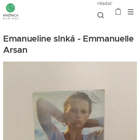
Hľadať
Emanueline slnká - Emmanuelle
Arsan