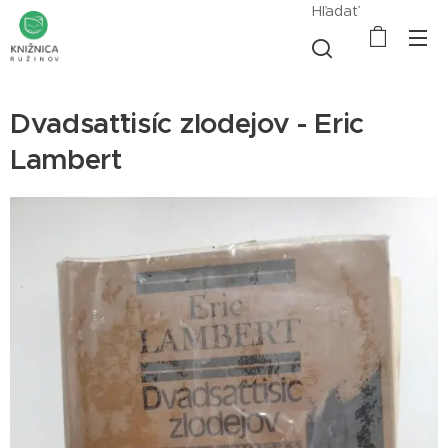
Hľadať
Dvadsaťtisíc zlodejov - Eric
Lambert