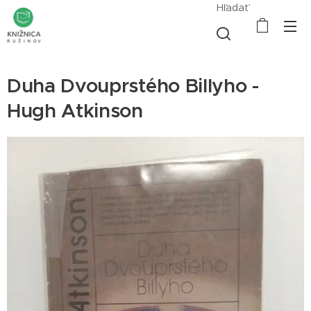
Hľadať
Duha Dvouprstého Billyho -
Hugh Atkinson