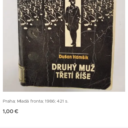
Praha; Mladá fronta; 1986; 421 s.
1,00
€