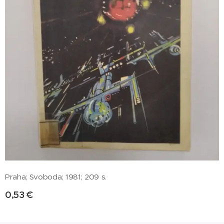
Praha; Svoboda; 1981; 209 s.
0,53
€