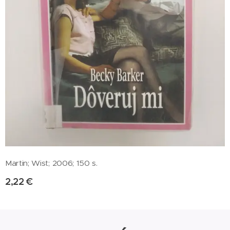
Martin; Wist; 2006; 150 s.
2,22
€