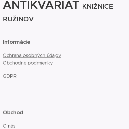
ANTIKVARIÁT
KNIŽNICE
RUŽINOV
Informácie
Ochrana osobných údajov
Obchodné podmienky
GDPR
Obchod
O nás