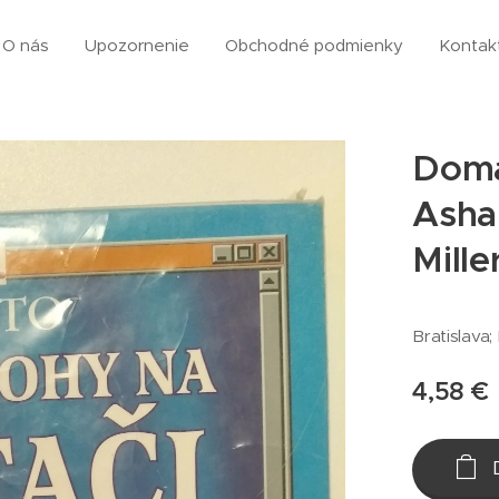
O nás
Upozornenie
Obchodné podmienky
Kontak
Domá
Asha
Mille
Bratislava;
4,58
€