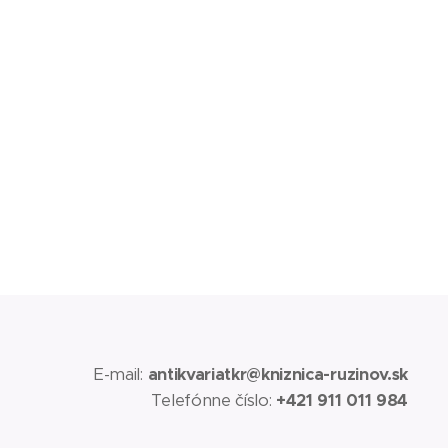
E-mail:
antikvariatkr@kniznica-ruzinov.sk
Telefónne číslo:
+421 911 011 984