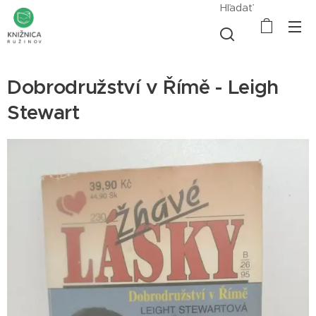
Hľadať
Dobrodružství v Římě - Leigh
Stewart