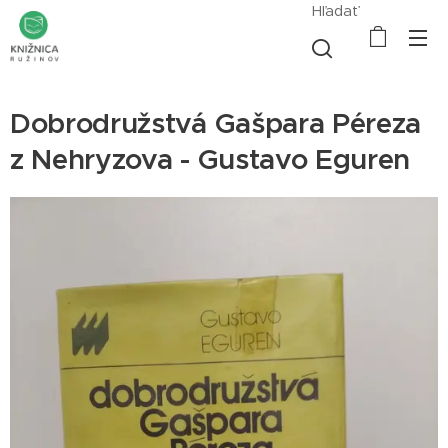
Hľadať
Dobrodružstvá Gašpara Péreza
z Nehryzova - Gustavo Eguren