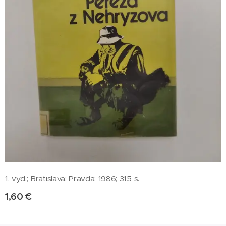
1. vyd.; Bratislava; Pravda; 1986; 315 s.
1,60
€