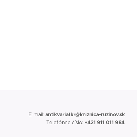
E-mail:
antikvariatkr@kniznica-ruzinov.sk
Telefónne číslo:
+421 911 011 984