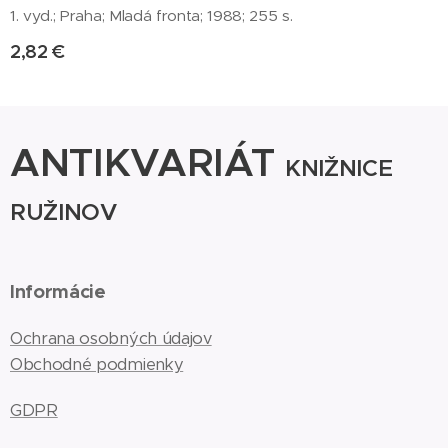
1. vyd.; Praha; Mladá fronta; 1988; 255 s.
2,82
€
ANTIKVARIÁT
KNIŽNICE
RUŽINOV
Informácie
Ochrana osobných údajov
Obchodné podmienky
GDPR