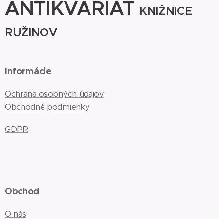
ANTIKVARIÁT
KNIŽNICE
RUŽINOV
Informácie
Ochrana osobných údajov
Obchodné podmienky
GDPR
Obchod
O nás