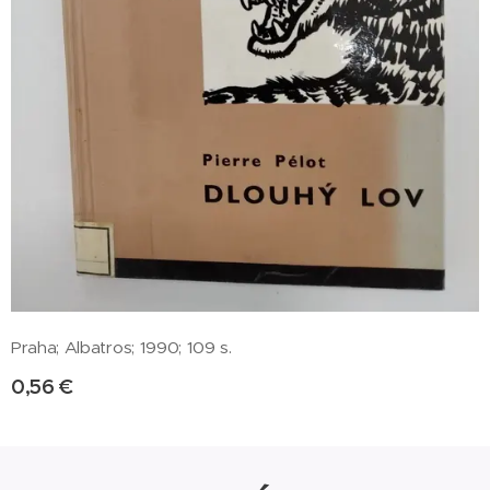
Praha; Albatros; 1990; 109 s.
0,56
€