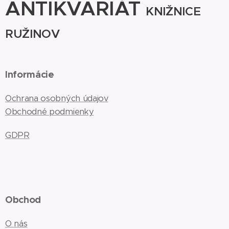
ANTIKVARIÁT
KNIŽNICE
RUŽINOV
Informácie
Ochrana osobných údajov
Obchodné podmienky
GDPR
Obchod
O nás