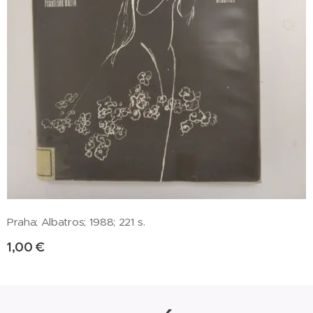
Praha; Albatros; 1988; 221 s.
1,00
€