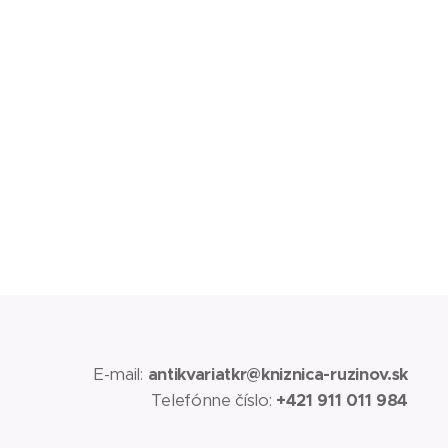
E-mail:
antikvariatkr@kniznica-ruzinov.sk
Telefónne číslo:
+421 911 011 984