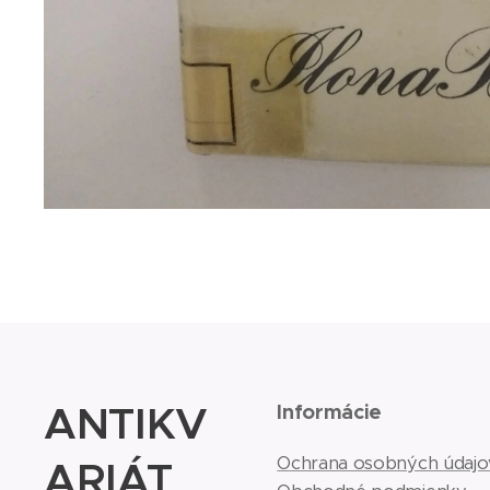
ANTIKV
Informácie
ARIÁT
Ochrana osobných údajo