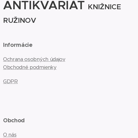
ANTIKVARIÁT
KNIŽNICE
RUŽINOV
Informácie
Ochrana osobných údajov
Obchodné podmienky
GDPR
Obchod
O nás