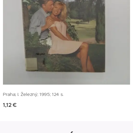
Praha; I. Železný; 1995; 124 s.
1,12
€