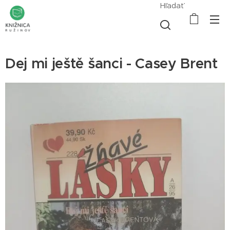
Hľadať
Dej mi ještě šanci - Casey Brent