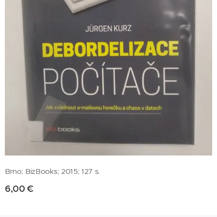
Brno; BizBooks; 2015; 127 s.
6,00
€