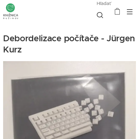
Hľadať
Debordelizace počítače - Jürgen
Kurz