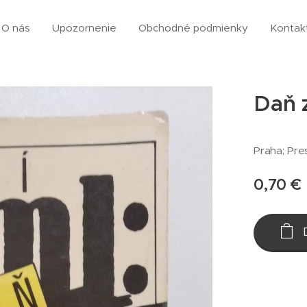
O nás
Upozornenie
Obchodné podmienky
Kontak
Daň z
Praha; Pres
0,70
€