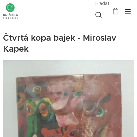
Hľadať
Čtvrtá kopa bajek - Miroslav
Kapek