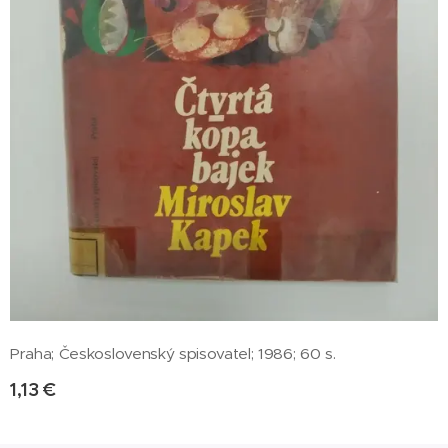
Praha; Československý spisovatel; 1986; 60 s.
1,13
€