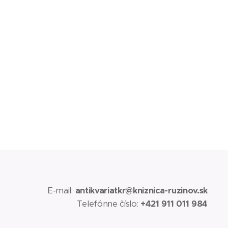
E-mail:
antikvariatkr@kniznica-ruzinov.sk
Telefónne číslo:
+421 911 011 984