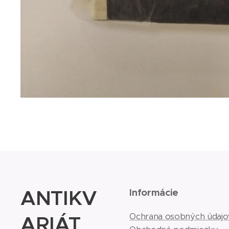
ANTIKV
Informácie
ARIÁT
Ochrana osobných údajo