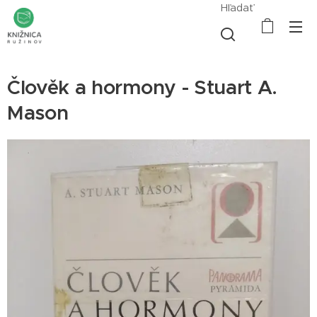
Hľadať
Člověk a hormony - Stuart A.
Mason