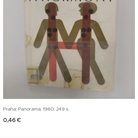
Praha; Panorama; 1980; 249 s.
0,46
€