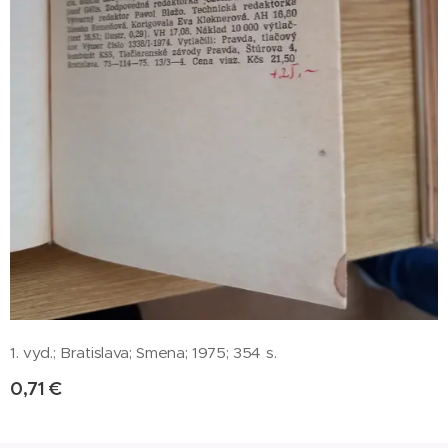
1. vyd.; Bratislava; Smena; 1975; 354 s.
0,71
€