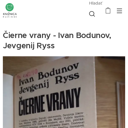
Hľadať
Čierne vrany - Ivan Bodunov,
Jevgenij Ryss