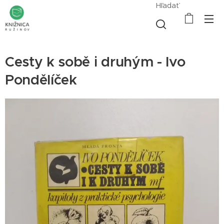
Hľadať
Cesty k sobě i druhým - Ivo
Pondělíček