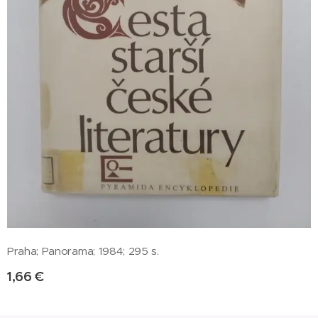
Praha; Panorama; 1984; 295 s.
1,66
€