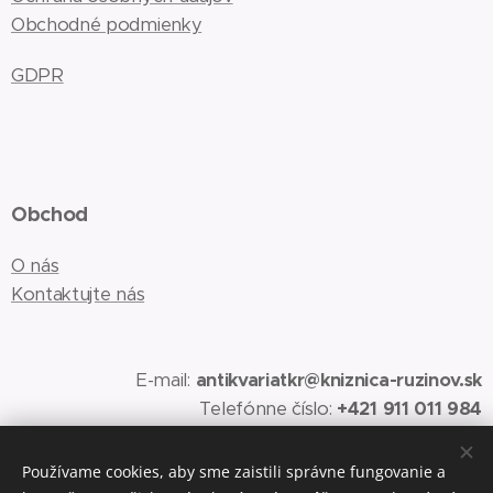
Obchodné podmienky
GDPR
Obchod
O nás
Kontaktujte nás
E-mail:
antikvariatkr@kniznica-ruzinov.sk
Telefónne číslo:
+421 911 011 984
Používame cookies, aby sme zaistili správne fungovanie a