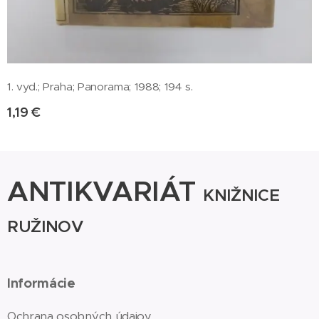
1. vyd.; Praha; Panorama; 1988; 194 s.
1,19
€
ANTIKVARIÁT
KNIŽNICE
RUŽINOV
Informácie
Ochrana osobných údajov