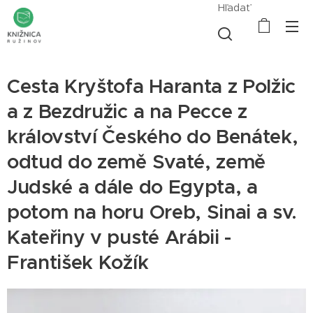
Hľadať
Cesta Kryštofa Haranta z Polžic
a z Bezdružic a na Pecce z
království Českého do Benátek,
odtud do země Svaté, země
Judské a dále do Egypta, a
potom na horu Oreb, Sinai a sv.
Kateřiny v pusté Arábii -
František Kožík