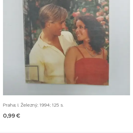
Praha; I. Železný; 1994; 125 s.
0,99
€